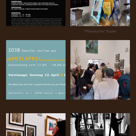
"Philosophie" Eupen