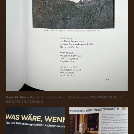
Gedicht-Illustrationen
für das Buch von Josef Gülpers "WAS WÄRE, WENN..."
ISBN: 978-3-911736-00-8.