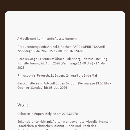
Aktuelle und kommende Ausstellungen :
Produzentengalerie Artikel 5, Aachen, "APRILAPRIL" 12.April -
Sonntag 10.Mai 2026 15-17:00 Uhr FINISSAGE
Carolus Magnus Zentrum Übach-Palenberg, Jahresaustellung
Künstlerforum, 26. April 2026 (Vernissage 11:00 Uhr) - 17. Mai
2026
Philosophie, Paveestr. 21 Eupen, 24. April bis Ende Mai
Gastkünstlerin im Art-Loft Eupen 07. Juni (Vernissage 13.00 Uhr -
Open Art Sunday) bis 05. Juli 2026
Vita :
Geboren in Eupen, Belgien am 22.03.1970
Sekundarunterricht mit Abitur in angewandter visueller Kunst im
Staatlichen Technischen Institut Eupen und Erhalt des